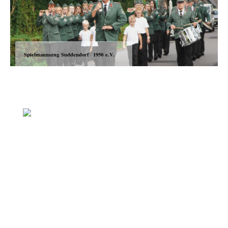
Spielmannszug Suddendorf 1950 e.V.