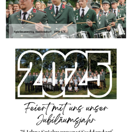
Spielmannszug Suddendorf 1950 e.V.